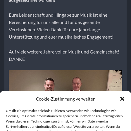
Eure Leidenschaft und Hingabe zur Musik ist eine
Bereicherung für uns alle und für das gesamte
Vereinsleben. Vielen Dank für eure jahrelange
Unterstützung und euer musikalisches Engagement!
Auf viele weitere Jahre voller Musik und Gemeinschaft!
DANKE
Cookie-Zustimmung verwalten
Um dir ein optimales Erlebnis zu bieten, verwenden wir Technologien wie
Cookies, um Geräteinformationen zu speichern und/oder darauf zuzugreifen.
Wenn du diesen Technologien zustimmst, können wir Daten wie das
Surfverhalten oder eindeutige IDs auf dieser Website verarbeiten. Wenn du