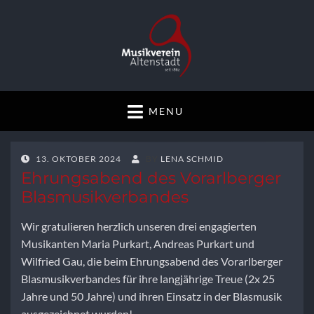
Musikverein
Gemeinsam musizieren
MENU
Altenstadt
POSTED
13. OKTOBER 2024
BY
LENA SCHMID
ON
Ehrungsabend des Vorarlberger
Blasmusikverbandes
Wir gratulieren herzlich unseren drei engagierten
Musikanten Maria Purkart, Andreas Purkart und
Wilfried Gau, die beim Ehrungsabend des Vorarlberger
Blasmusikverbandes für ihre langjährige Treue (2x 25
Jahre und 50 Jahre) und ihren Einsatz in der Blasmusik
ausgezeichnet wurden!