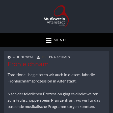
Musikverein
Gemeinsam musizieren
MENU
Altenstadt
POSTED
4. JUNI 2026
BY
LENA SCHMID
ON
Fronleichnam
Traditionell begleiteten wir auch in diesem Jahr die
Fronleichnamsprozession in Altenstadt.
Nach der feierlichen Prozession ging es direkt weiter
zum Frühschoppen beim Pfarrzentrum, wo wir für das
passende musikalische Programm sorgen konnten.