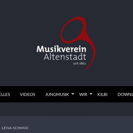
enstadt
LLES
VIDEOS
JUNGMUSIK
WIR
KILBI
DOWNL
Y
LENA SCHMID