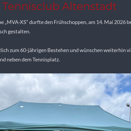
 Tennisclub Altenstadt
pe „MVA-XS“ durfte den Frühschoppen, am 14. Mai 2026 be
sch gestalten.
zlich zum 60-jährigen Bestehen und wünschen weiterhin vi
 und neben dem Tennisplatz.