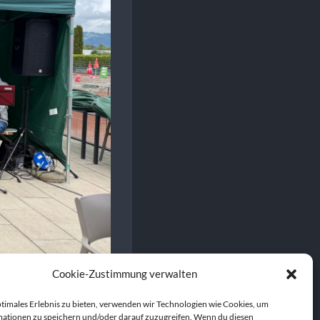
Cookie-Zustimmung verwalten
ptimales Erlebnis zu bieten, verwenden wir Technologien wie Cookies, um
ationen zu speichern und/oder darauf zuzugreifen. Wenn du diesen