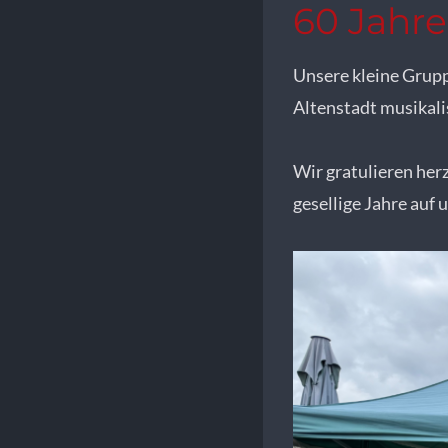
ON
60 Jahre
Unsere kleine Grup
Altenstadt musikali
Wir gratulieren her
gesellige Jahre auf