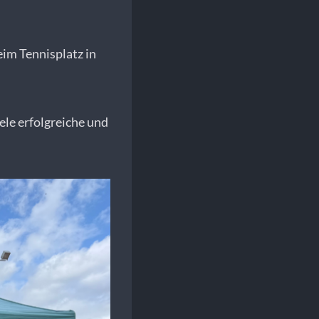
im Tennisplatz in
ele erfolgreiche und